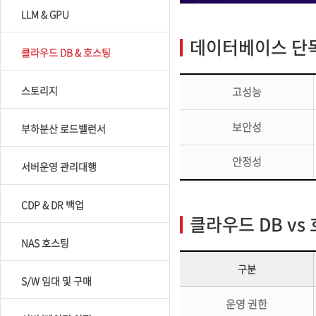
LLM & GPU
데이터베이스 단독
클라우드 DB & 호스팅
스토리지
고성능
보안성
부하분산 로드밸런서
안정성
서버운영 관리대행
CDP & DR 백업
클라우드 DB vs
NAS 호스팅
구분
S/W 임대 및 구매
운영 권한