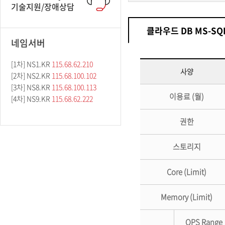
기술지원/장애상담
클라우드 DB MS-SQ
네임서버
[1차] NS1.KR
115.68.62.210
사양
[2차] NS2.KR
115.68.100.102
[3차] NS8.KR
115.68.100.113
이용료 (월)
[4차] NS9.KR
115.68.62.222
권한
스토리지
Core (Limit)
Memory (Limit)
QPS Range