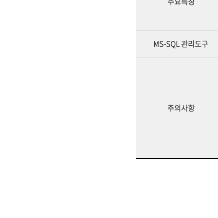
주요특징
MS-SQL 관리도구
주의사항