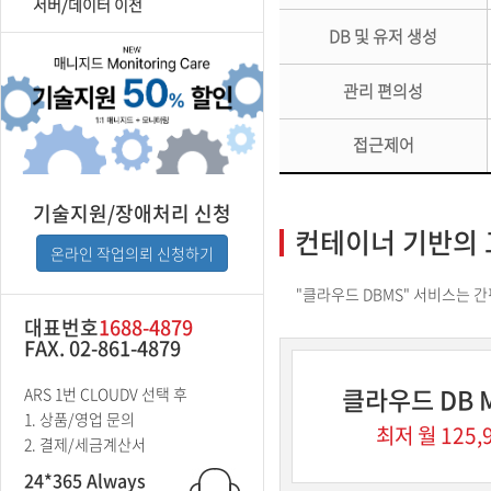
서버/데이터 이전
DB 및 유저 생성
관리 편의성
접근제어
기술지원/장애처리 신청
컨테이너 기반의 
온라인 작업의뢰 신청하기
"클라우드 DBMS" 서비스는 
대표번호
1688-4879
FAX. 02-861-4879
클라우드 DB M
ARS 1번 CLOUDV 선택 후
1. 상품/영업 문의
최저 월 125,
2. 결제/세금계산서
24*365 Always