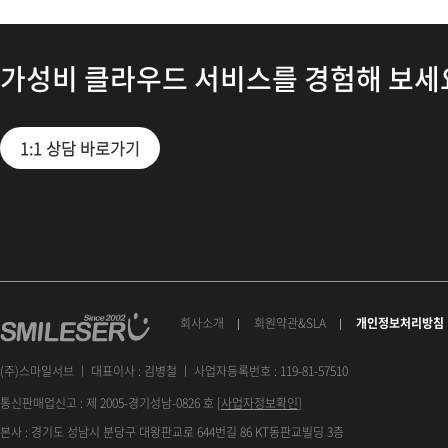
가성비 클라우드 서비스를 경험해 보세
1:1 상담 바로가기
회사소개
회원약관&SLA
개인정보처리방침
(주)스마일서브 ㅣ 대표이사 : 김병철 ㅣ 사업자등록번호 : 119-81-57510
통신판매업신고 : 제 2005-경기성남-0826 호 [
사업자정보확인
]
본사 : 경기도 성남시 분당구 대왕판교로 644번길 86 KT동판교빌딩 3층