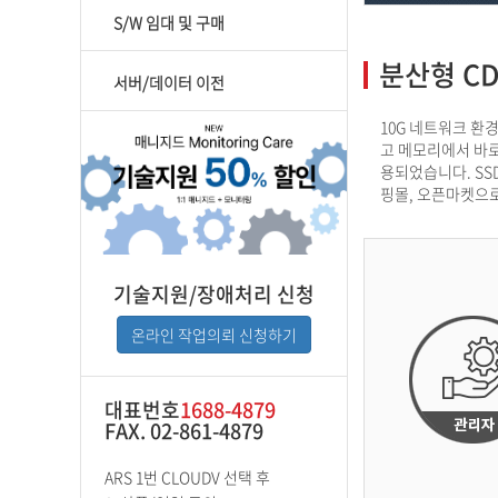
S/W 임대 및 구매
분산형 CD
서버/데이터 이전
10G 네트워크 환
고 메모리에서 바로
용되었습니다. SS
핑몰, 오픈마켓으로
기술지원/장애처리 신청
온라인 작업의뢰 신청하기
대표번호
1688-4879
FAX. 02-861-4879
ARS 1번 CLOUDV 선택 후