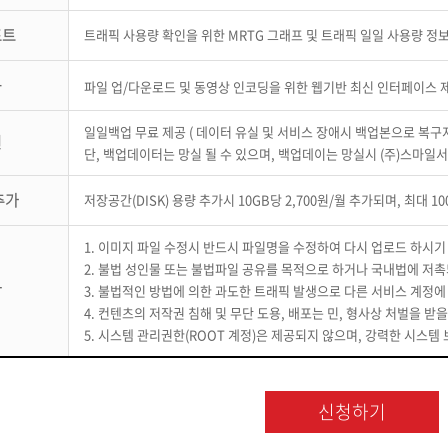
포트
트래픽 사용량 확인을 위한 MRTG 그래프 및 트래픽 일일 사용량 정
구
파일 업/다운로드 및 동영상 인코딩을 위한 웹기반 최신 인터페이스 
일일백업 무료 제공 ( 데이터 유실 및 서비스 장애시 백업본으로 복구
원
단, 백업데이터는 망실 될 수 있으며, 백업데이는 망실시 (주)스마일
추가
저장공간(DISK) 용량 추가시 10GB당 2,700원/월 추가되며, 최대 1
1. 이미지 파일 수정시 반드시 파일명을 수정하여 다시 업로드 하시기
2. 불법 성인물 또는 불법파일 공유를 목적으로 하거나 국내법에 저
항
3. 불법적인 방법에 의한 과도한 트래픽 발생으로 다른 서비스 계정에
4. 컨텐츠의 저작권 침해 및 무단 도용, 배포는 민, 형사상 처벌을 
5. 시스템 관리권한(ROOT 계정)은 제공되지 않으며, 강력한 시스
신청하기