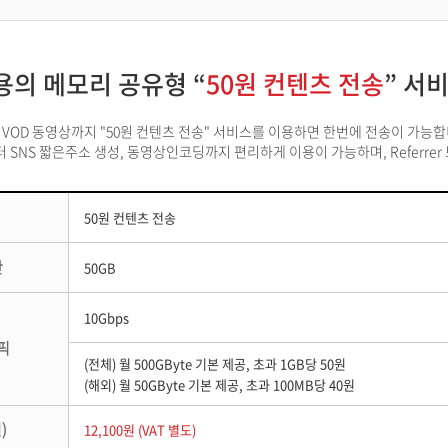
용의 메모리 공유형 “
50원 컨텐츠 전송
” 서
, VOD 동영상까지 "50원 컨텐츠 전송" 서비스를 이용하면 한번에 전송이 가능합
 SNS 짧은주소 생성, 동영상인코딩까지 편리하게 이용이 가능하며, Referr
50원 컨텐츠 전송
간
50GB
10Gbps
픽
(전체) 월 500GByte 기본 제공, 초과 1GB당 50원
(해외) 월 50GByte 기본 제공, 초과 100MB당 40원
)
12,100원 (VAT 별도)