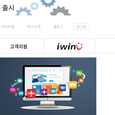
사이트맵
회사소개
블로그
로그인
고객지원