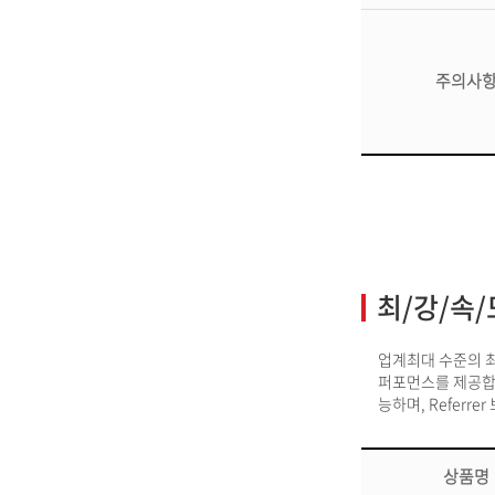
주의사
최/강/속/
업계최대 수준의 최대 
퍼포먼스를 제공합니
능하며, Refer
상품명