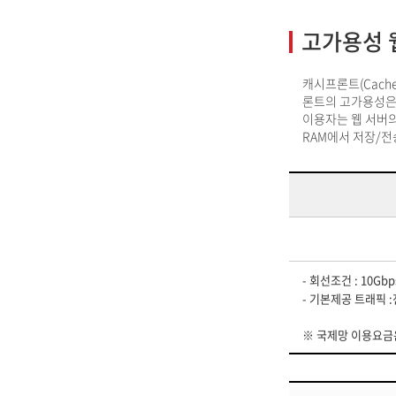
고가용성 
캐시프론트(Cach
론트의 고가용성은
이용자는 웹 서버
RAM에서 저장/
- 회선조건 : 10Gbp
- 기본제공 트래픽 :전
※ 국제망 이용요금