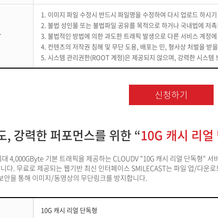
1. 이미지 파일 수정시 반드시 파일명을 수정하여 다시 업로드 하시기
2. 불법 성인물 또는 불법파일 공유를 목적으로 하거나 국내법에 저
항
3. 불법적인 방법에 의한 과도한 트래픽 발생으로 다른 서비스 계정에
4. 컨텐츠의 저작권 침해 및 무단 도용, 배포는 민, 형사상 처벌을 
5. 시스템 관리권한(ROOT 계정)은 제공되지 않으며, 강력한 시스
신청하기
도, 강력한 퍼포먼스를 위한 “
10G 캐시 리얼
4,000GByte 기본 트래픽을 제공하는 CLOUDV "10G 캐시 리얼 단독형" 서비스는 
다. 무료로 제공되는 웹기반 최신 인터페이스 SMILECAST는 파일 업/다운
rer 보안을 통해 이미지/동영상의 무단링크를 방지합니다.
10G 캐시 리얼 단독형