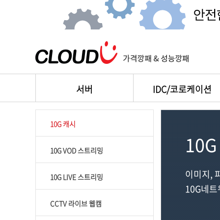
서버
IDC/코로케이션
10G 캐시
10G
10G VOD 스트리밍
이미지, 
10G LIVE 스트리밍
10G네트워
CCTV 라이브 웹캠