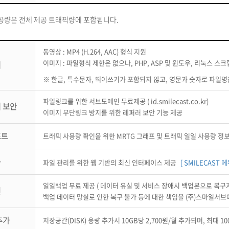
공량은 전체 제공 트래픽량에 포함됩니다.
동영상 : MP4 (H.264, AAC) 형식 지원
이미지 : 파일형식 제한은 없으나, PHP, ASP 및 윈도우, 리눅스 
식
※ 한글, 특수문자, 띄어쓰기가 포함되지 않고, 영문과 숫자로 파일명
파일링크를 위한 서브도메인 무료제공 ( id.smilecast.co.kr)
 보안
이미지 무단링크 방지를 위한 레퍼러 보안 기능 제공
포트
트래픽 사용량 확인을 위한 MRTG 그래프 및 트래픽 일일 사용량 정
구
파일 관리를 위한 웹 기반의 최신 인터페이스 제공
[ SMILECAST 메
일일백업 무료 제공 ( 데이터 유실 및 서비스 장애시 백업본으로 복구
원
백업 데이터 망실로 인한 복구 불가 등에 대한 책임을 (주)스마일서브
추가
저장공간(DISK) 용량 추가시 10GB당 2,700원/월 추가되며, 최대 1