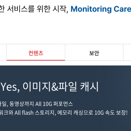
컨텐츠
보안
 Yes, 이미지&파일 캐시
파일, 동영상까지 All 10G 퍼포먼스
크와 All flash 스토리지, 메모리 캐싱으로 10G 속도 보장!