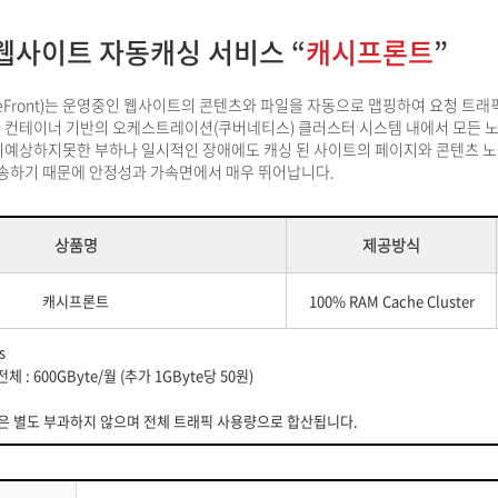
웹사이트 자동캐싱 서비스 “
캐시프론트
”
eFront)는 운영중인 웹사이트의 콘텐츠와 파일을 자동으로 맵핑하여 요청 트
 컨테이너 기반의 오케스트레이션(쿠버네티스) 클러스터 시스템 내에서 모든 
의예상하지못한 부하나 일시적인 장애에도 캐싱 된 사이트의 페이지와 콘텐츠 노
전송하기 때문에 안정성과 가속면에서 매우 뛰어납니다.
상품명
제공방식
캐시프론트
100% RAM Cache Cluster
s
체 : 600GByte/월 (추가 1GByte당 50원)
은 별도 부과하지 않으며 전체 트래픽 사용량으로 합산됩니다.