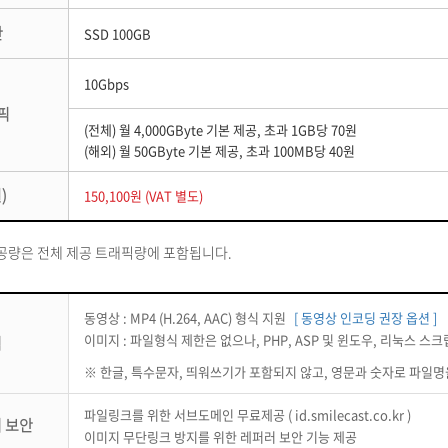
간
SSD 100GB
10Gbps
픽
(전체) 월 4,000GByte 기본 제공, 초과 1GB당 70원
(해외) 월 50GByte 기본 제공, 초과 100MB당 40원
)
150,100원 (VAT 별도)
공량은 전체 제공 트래픽량에 포함됩니다.
동영상 : MP4 (H.264, AAC) 형식 지원
[ 동영상 인코딩 권장 옵션 ]
이미지 : 파일형식 제한은 없으나, PHP, ASP 및 윈도우, 리눅스 스
식
※ 한글, 특수문자, 띄워쓰기가 포함되지 않고, 영문과 숫자로 파일명
파일링크를 위한 서브도메인 무료제공 ( id.smilecast.co.kr )
 보안
이미지 무단링크 방지를 위한 레퍼러 보안 기능 제공