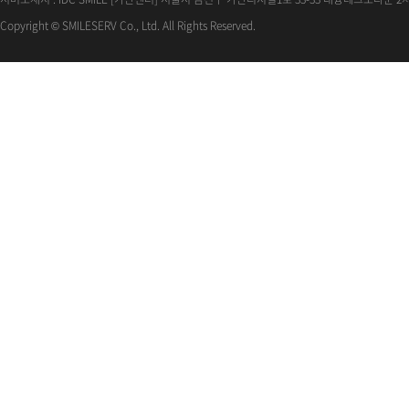
Copyright © SMILESERV Co., Ltd. All Rights Reserved.