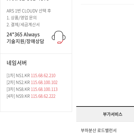
ARS 1번 CLOUDV 선택 후
1. 상품/영업 문의
2. 결제/세금계산서
24*365 Always
기술지원/장애상담
네임서버
[1차] NS1.KR
115.68.62.210
[2차] NS2.KR
115.68.100.102
[3차] NS8.KR
115.68.100.113
[4차] NS9.KR
115.68.62.222
부가서비스
부하분산 로드밸런서