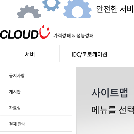
서버
IDC/코로케이션
공지사항
사이트맵
게시판
메뉴를 선택
자료실
결제 안내