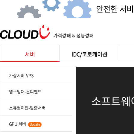
서버
IDC/코로케이션
가상서버-VPS
영구임대-온디맨드
소프트웨
소유권이전-맞춤서버
GPU 서버
Update