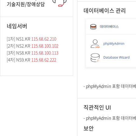
기술지원/장애상담
데이터베이스 관리
네임서버
[1차] NS1.KR
115.68.62.210
[2차] NS2.KR
115.68.100.102
[3차] NS8.KR
115.68.100.113
[4차] NS9.KR
115.68.62.222
- phpMyAdmin 포함 데이
직관적인 UI
- phpMyAdmin 포함 데이
보안