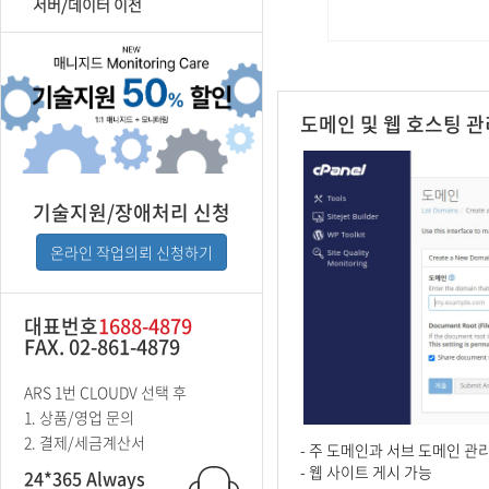
서버/데이터 이전
도메인 및 웹 호스팅 관
기술지원/장애처리 신청
온라인 작업의뢰 신청하기
대표번호
1688-4879
FAX. 02-861-4879
ARS 1번 CLOUDV 선택 후
1. 상품/영업 문의
2. 결제/세금계산서
- 주 도메인과 서브 도메인 관
- 웹 사이트 게시 가능
24*365 Always